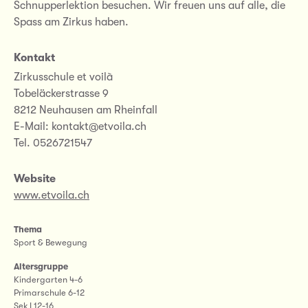
Schnupperlektion besuchen. Wir freuen uns auf alle, die
Spass am Zirkus haben.
Kontakt
Zirkusschule et voilà
Tobeläckerstrasse 9
8212 Neuhausen am Rheinfall
E-Mail: kontakt@etvoila.ch
Tel. 0526721547
Website
www.etvoila.ch
Thema
Sport & Bewegung
Altersgruppe
Kindergarten 4-6
Primarschule 6-12
Sek I 12-16