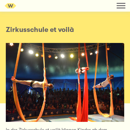
Zirkusschule et voilà