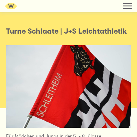
Turne Schlaate | J+S Leichtathletik
Für Mädchen und Jungs in der 5. - 8. Klasse