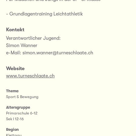
- Grundlagentraining Leichtathletik
Kontakt
Verantwortlicher Jugend:
Simon Wanner
e-Mail: simon.wanner@turneschlaate.ch
Website
www.turneschlaate.ch
Thema
Sport & Bewegung
Altersgruppe
Primarschule 6-12
Sek I 12-16
Region
Klettgau