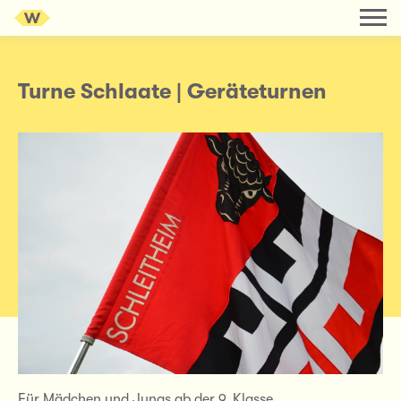
Turne Schlaate | Geräteturnen
Für Mädchen und Jungs ab der 9. Klasse