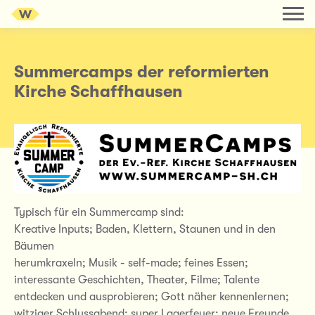
Summercamps der reformierten
Kirche Schaffhausen
Typisch für ein Summercamp sind:
Kreative Inputs; Baden, Klettern, Staunen und in den
Bäumen
herumkraxeln; Musik - self-made; feines Essen;
interessante Geschichten, Theater, Filme; Talente
entdecken und ausprobieren; Gott näher kennenlernen;
witziger Schlussabend; super Lagerfeuer; neue Freunde