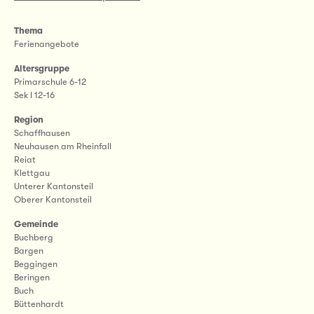
Thema
Ferienangebote
Altersgruppe
Primarschule 6-12
Sek I 12-16
Region
Schaffhausen
Neuhausen am Rheinfall
Reiat
Klettgau
Unterer Kantonsteil
Oberer Kantonsteil
Gemeinde
Buchberg
Bargen
Beggingen
Beringen
Buch
Büttenhardt