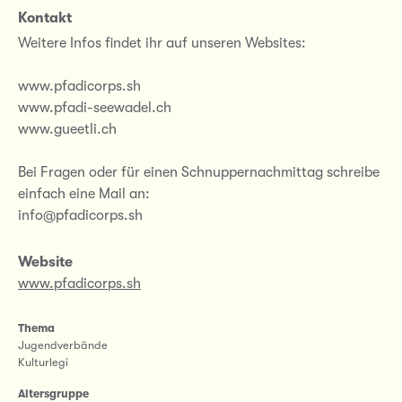
Kontakt
Weitere Infos findet ihr auf unseren Websites:
www.pfadicorps.sh
www.pfadi-seewadel.ch
www.gueetli.ch
Bei Fragen oder für einen Schnuppernachmittag schreibe
einfach eine Mail an:
info@pfadicorps.sh
Website
www.pfadicorps.sh
Thema
Jugendverbände
Kulturlegi
Altersgruppe