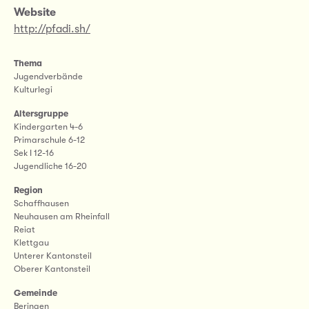
Website
http://pfadi.sh/
Thema
Jugendverbände
Kulturlegi
Altersgruppe
Kindergarten 4-6
Primarschule 6-12
Sek I 12-16
Jugendliche 16-20
Region
Schaffhausen
Neuhausen am Rheinfall
Reiat
Klettgau
Unterer Kantonsteil
Oberer Kantonsteil
Gemeinde
Beringen