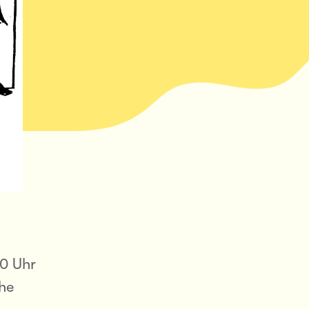
30 Uhr
uhe