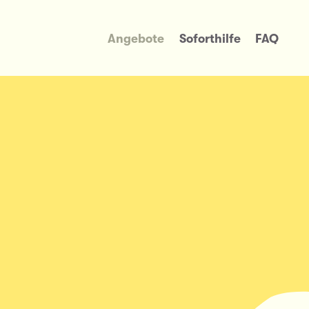
Angebote
Soforthilfe
FAQ