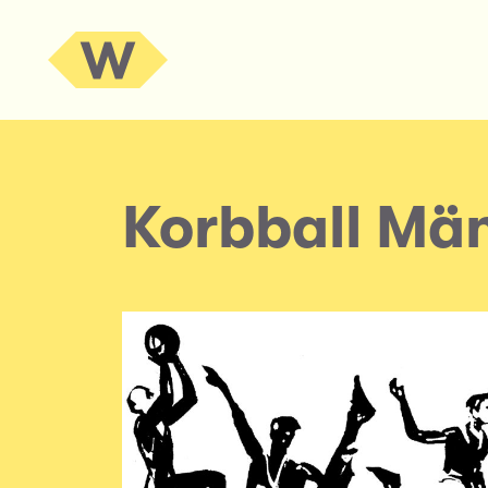
Korbball Mä