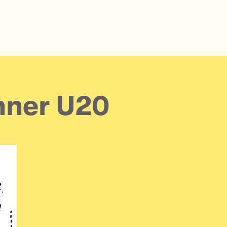
nner U20