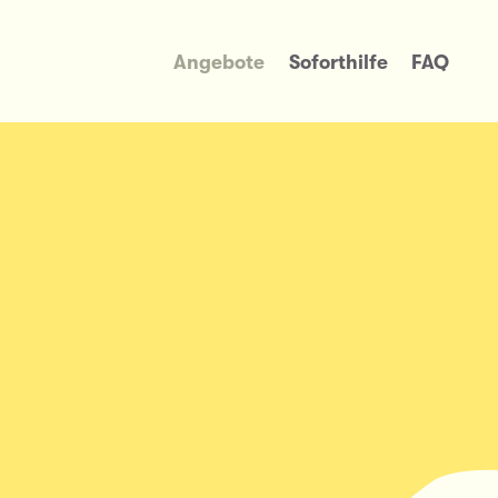
Angebote
Soforthilfe
FAQ