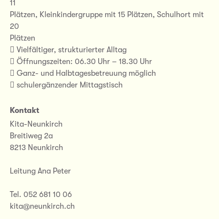
11
Plätzen, Kleinkindergruppe mit 15 Plätzen, Schulhort mit
20
Plätzen
 Vielfältiger, strukturierter Alltag
 Öffnungszeiten: 06.30 Uhr – 18.30 Uhr
 Ganz- und Halbtagesbetreuung möglich
 schulergänzender Mittagstisch
Kontakt
Kita-Neunkirch
Breitiweg 2a
8213 Neunkirch
Leitung Ana Peter
Tel. 052 681 10 06
kita@neunkirch.ch