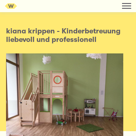
kiana krippen - Kinderbetreuung
liebevoll und professionell