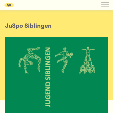
JuSpo Siblingen