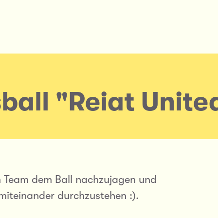
ball "Reiat Unite
em Team dem Ball nachzujagen und
iteinander durchzustehen :).