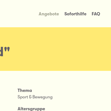
Angebote
Soforthilfe
FAQ
d"
Thema
Sport & Bewegung
Altersgruppe