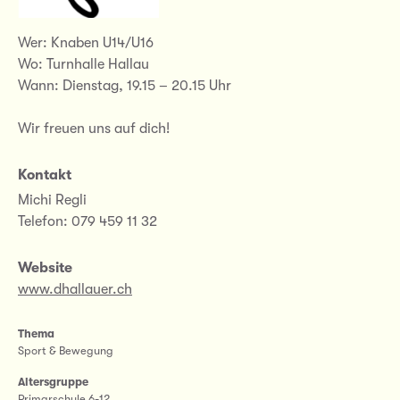
Wer: Knaben U14/U16
Wo: Turnhalle Hallau
Wann: Dienstag, 19.15 – 20.15 Uhr
Wir freuen uns auf dich!
Kontakt
Michi Regli
Telefon: 079 459 11 32
Website
www.dhallauer.ch
Thema
Sport & Bewegung
Altersgruppe
Primarschule 6-12