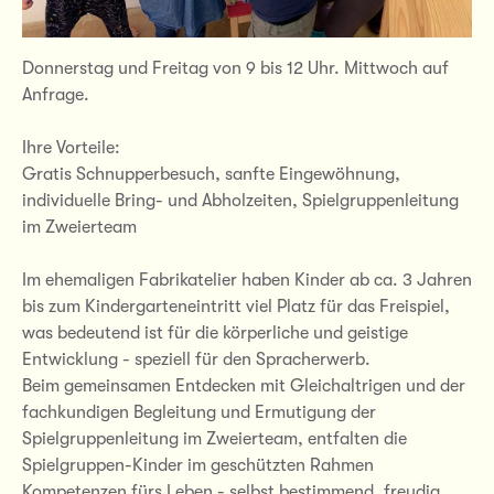
Donnerstag und Freitag von 9 bis 12 Uhr. Mittwoch auf
Anfrage.
Ihre Vorteile:
Gratis Schnupperbesuch, sanfte Eingewöhnung,
individuelle Bring- und Abholzeiten, Spielgruppenleitung
im Zweierteam
Im ehemaligen Fabrikatelier haben Kinder ab ca. 3 Jahren
bis zum Kindergarteneintritt viel Platz für das Freispiel,
was bedeutend ist für die körperliche und geistige
Entwicklung - speziell für den Spracherwerb.
Beim gemeinsamen Entdecken mit Gleichaltrigen und der
fachkundigen Begleitung und Ermutigung der
Spielgruppenleitung im Zweierteam, entfalten die
Spielgruppen-Kinder im geschützten Rahmen
Kompetenzen fürs Leben - selbst bestimmend, freudig