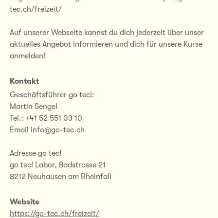
tec.ch/freizeit/
Auf unserer Webseite kannst du dich jederzeit über unser
aktuelles Angebot informieren und dich für unsere Kurse
anmelden!
Kontakt
Geschäftsführer go tec!:
Martin Sengel
Tel.: +41 52 551 03 10
Email info@go-tec.ch
Adresse go tec!
go tec! Labor, Badstrasse 21
8212 Neuhausen am Rheinfall
Website
https://go-tec.ch/freizeit/