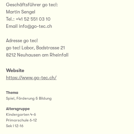
Geschäftsführer go tec!:
Martin Sengel
Tel.: +41 52 551 03 10
Email info@go-tec.ch
Adresse go tec!
go tec! Labor, Badstrasse 21
8212 Neuhausen am Rheinfall
Website
https://www.go-tec.ch/
Thema
Spiel, Förderung & Bildung
Altersgruppe
Kindergarten 4-6
Primarschule 6-12
Sek I 12-16