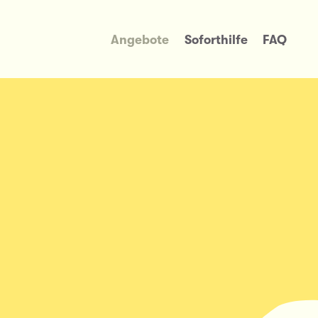
Angebote
Soforthilfe
FAQ