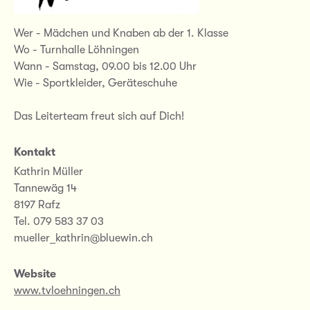
Wer - Mädchen und Knaben ab der 1. Klasse
Wo - Turnhalle Löhningen
Wann - Samstag, 09.00 bis 12.00 Uhr
Wie - Sportkleider, Geräteschuhe
Das Leiterteam freut sich auf Dich!
Kontakt
Kathrin Müller
Tannewäg 14
8197 Rafz
Tel. 079 583 37 03
mueller_kathrin@bluewin.ch
Website
www.tvloehningen.ch