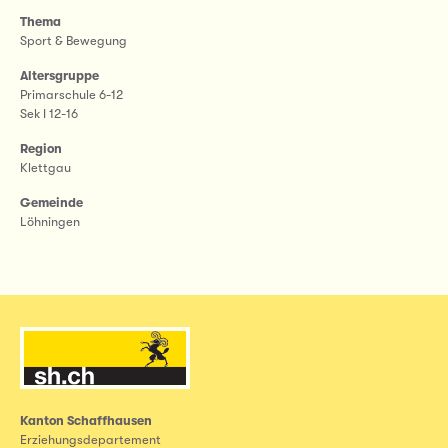
Thema
Sport & Bewegung
Altersgruppe
Primarschule 6-12
Sek I 12-16
Region
Klettgau
Gemeinde
Löhningen
Kanton Schaffhausen
Erziehungsdepartement