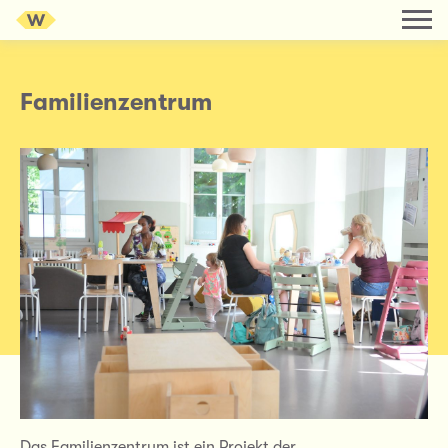
Familienzentrum
Das Familienzentrum ist ein Projekt der