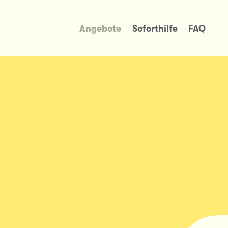
Angebote
Soforthilfe
FAQ