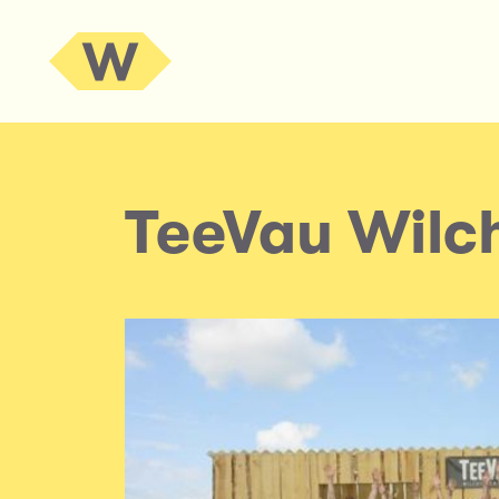
TeeVau Wilc