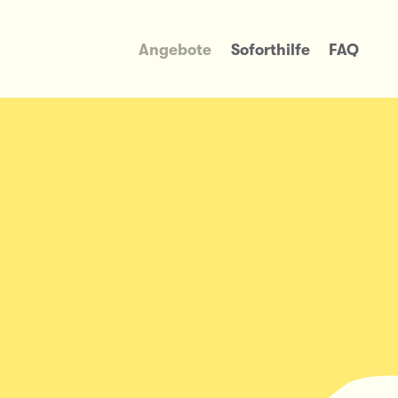
Angebote
Soforthilfe
FAQ