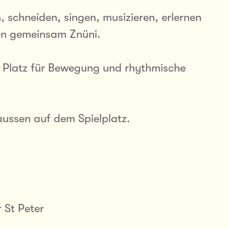
, schneiden, singen, musizieren, erlernen
en gemeinsam Znüni.
l Platz für Bewegung und rhythmische
aussen auf dem Spielplatz.
 St Peter