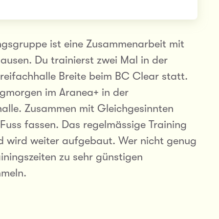
ngsgruppe ist eine Zusammenarbeit mit
sen. Du trainierst zwei Mal in der
reifachhalle Breite beim BC Clear statt.
agmorgen im Aranea+ in der
lle. Zusammen mit Gleichgesinnten
t Fuss fassen. Das regelmässige Training
nd wird weiter aufgebaut. Wer nicht genug
ningszeiten zu sehr günstigen
mmeln.