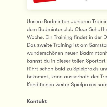
Unsere Badminton Junioren Traini
dem Badmintonclub Clear Schaffhau
Woche. Ein Training findet in der D
Das zweite Training ist am Samst
wunderschönen neuen Badmintonha
kannst du in dieser tollen Sportar
führt schon bald zu Spielpraxis u
bekommt, kann ausserhalb der Trai
Konditionen weiter Spielpraxis sa
Kontakt