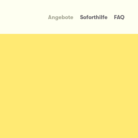
Angebote
Soforthilfe
FAQ