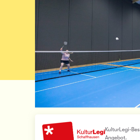
KulturLegi-Bes
Angebot.