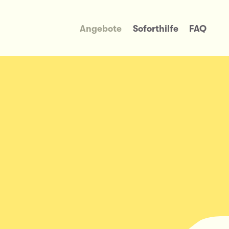
Angebote
Soforthilfe
FAQ