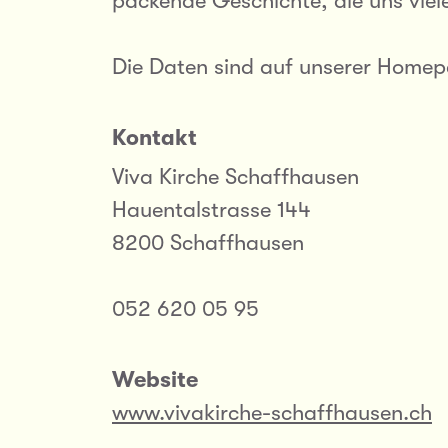
packende Geschichte, die uns viele
Die Daten sind auf unserer Homep
Kontakt
Viva Kirche Schaffhausen
Hauentalstrasse 144
8200 Schaffhausen
052 620 05 95
Website
www.vivakirche-schaffhausen.ch