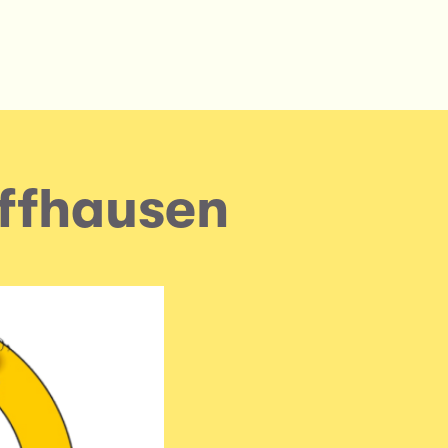
affhausen