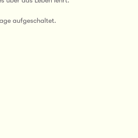
s über das Leben lehrt.
age aufgeschaltet.