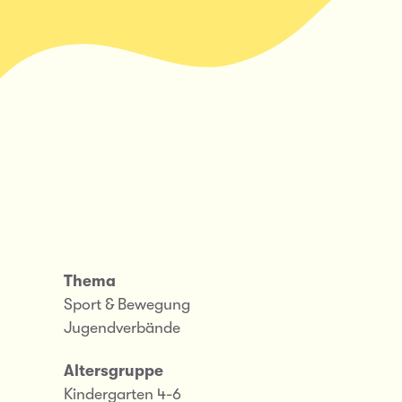
Thema
Sport & Bewegung
Jugendverbände
Altersgruppe
Kindergarten 4-6